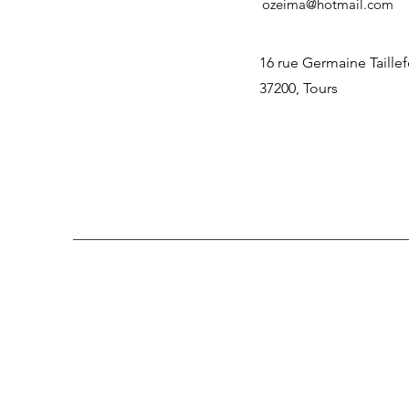
ozeima@hotmail.com
16 rue Germaine Taille
37200, Tours