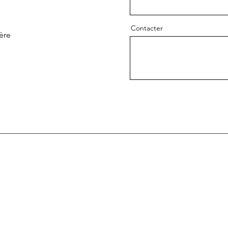
Contacter
fère